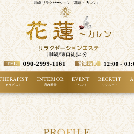
川崎 リラクゼーション『花蓮 ～力レン』
川崎駅東口徒歩5分
090-2999-1161
12:00 - 03:
営業時間
TEL
THERAPIST
INTERIOR
EVENT
RECRUIT
A
セラピスト
店内風景
イベント
リクルート
PROFILE