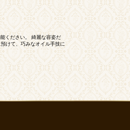
堪能ください。 綺麗な容姿だ
に預けて、巧みなオイル手技に