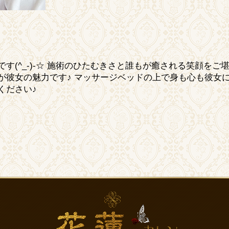
す(^_-)-☆ 施術のひたむきさと誰もが癒される笑顔をご
が彼女の魅力です♪ マッサージベッドの上で身も心も彼女
ください♪