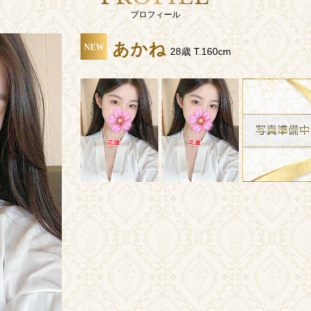
プロフィール
あかね
NEW
28歳 T.160cm