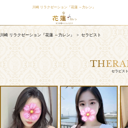
川崎 リラクゼーション『花蓮 ～力レン』
川崎 リラクゼーション『花蓮 ～力レン』
>
セラピスト
THERA
セラピス