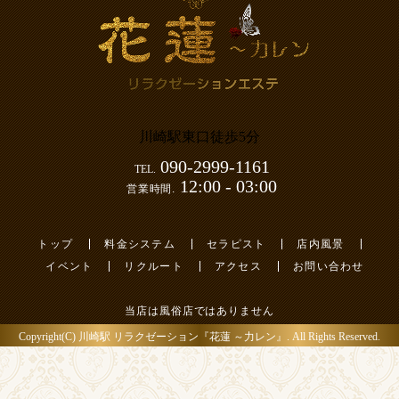
川崎駅東口徒歩5分
090-2999-1161
TEL.
12:00 - 03:00
営業時間.
トップ
料金システム
セラピスト
店内風景
イベント
リクルート
アクセス
お問い合わせ
当店は風俗店ではありません
Copyright(C)
川崎駅 リラクゼーション『花蓮 ～力レン』
. All Rights Reserved.