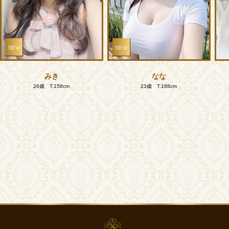
NEW
NEW
みき
なな
26歳 T.158cm
23歳 T.168cm